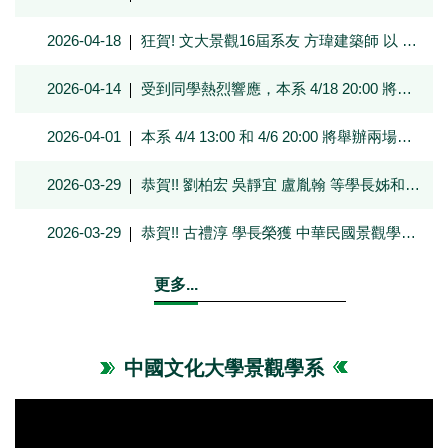
2026-04-18
狂賀! 文大景觀16屆系友 方瑋建築師 以 台南長屋+丸茶屋 榮獲 台灣住宅建築獎 單棟住宅類 佳作
2026-04-14
受到同學熱烈響應，本系 4/18 20:00 將舉辦第三場申請入學線上說明會，歡迎一階通過的考生一起來知己知彼，走向美好未來!
2026-04-01
本系 4/4 13:00 和 4/6 20:00 將舉辦兩場申請入學線上說明會，歡迎一階通過的考生一起來知己知彼，走向美好未來!
2026-03-29
恭賀!! 劉柏宏 吳靜宜 盧胤翰 等學長姊和老師們 榮獲2025台灣景觀大賞!
2026-03-29
恭賀!! 古禮淳 學長榮獲 中華民國景觀學會 終身貢獻獎!
更多...
中國文化大學景觀學系