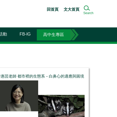
回首頁
文大首頁
Search
活動
FB-IG
高中生專區
曾惠芸老師 都市裡的生態系－白鼻心的適應與困境