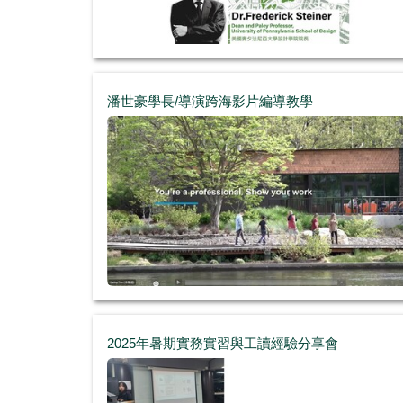
潘世豪學長/導演跨海影片編導教學
2025年暑期實務實習與工讀經驗分享會