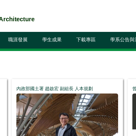
chitecture
職涯發展
學生成果
下載專區
學系公告與
內政部國土署 趙啟宏 副組長 人本規劃