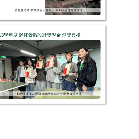
113學年度 瀚翔景觀設計獎學金 頒獎典禮