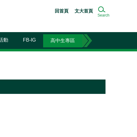
回首頁
文大首頁
Search
活動
FB-IG
高中生專區