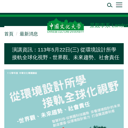
跳
到
主
要
景觀學系 Landscape
內
首頁
最新消息
容
區
演講資訊：113年5月22日(三) 從環境設計所學
接軌全球化視野 - 世界觀、未來趨勢、社會責任