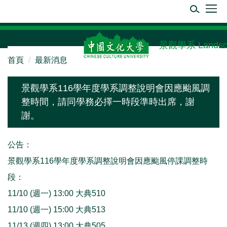
跳
到
主
要
景觀學系 Landscape
內
首頁
最新消息
容
區
景觀學系116學年度學系調整說明會因應颱風調
整時間，請同學務必擇一時段準時出席，謝
謝。
公告：
景觀學系116學年度學系調整說明會因應颱風停課調整時
段：
11/10 (週一) 13:00 大典510
11/10 (週一) 15:00 大典513
11/13 (週四) 13:00 大典505