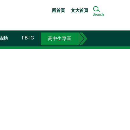
回首頁
文大首頁
Search
活動
FB-IG
高中生專區