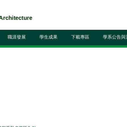
chitecture
職涯發展
學生成果
下載專區
學系公告與