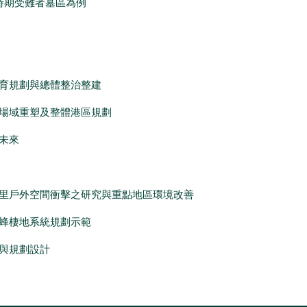
嚴時期受難者墓區為例
復育規劃與總體整治整建
工場域重塑及整體港區規劃
未來
鄰里戶外空間衝擊之研究與重點地區環境改善
居蜂棲地系統規劃示範
造與規劃設計